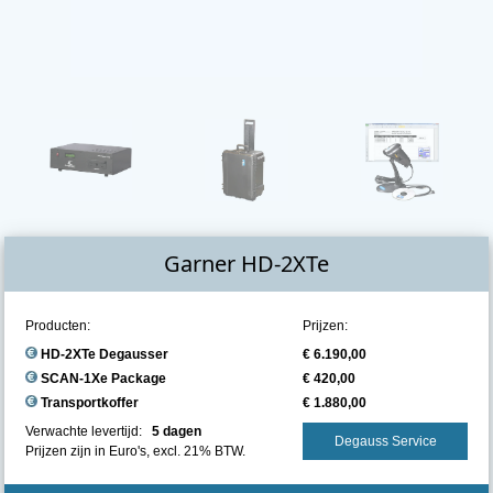
Garner HD-2XTe
Producten:
Prijzen:
HD-2XTe Degausser
€ 6.190,00
SCAN-1Xe Package
€ 420,00
Transportkoffer
€ 1.880,00
Verwachte levertijd:
5 dagen
Degauss Service
Prijzen zijn in Euro's, excl. 21% BTW.