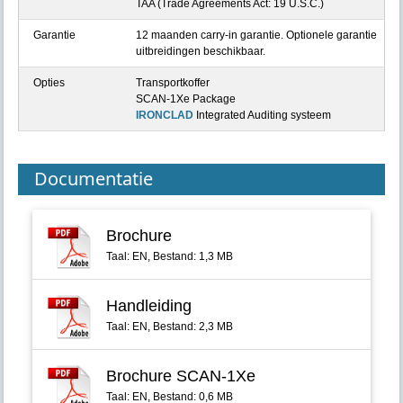
TAA (Trade Agreements Act: 19 U.S.C.)
Garantie
12 maanden carry-in garantie. Optionele garantie
uitbreidingen beschikbaar.
Opties
Transportkoffer
SCAN-1Xe Package
IRONCLAD
Integrated Auditing systeem
Documentatie
Brochure
Taal: EN, Bestand: 1,3 MB
Handleiding
Taal: EN, Bestand: 2,3 MB
Brochure SCAN-1Xe
Taal: EN, Bestand: 0,6 MB