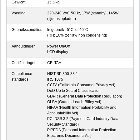
Gewicht
15,5 kg
Voeding
220-240 VAC 50Hz, 17W (standby), 145W
(tijdens opladen)
Gebruikscondities
In gebruik : 5°C tot 40°C
(RH: 10% tot 40% non condensing)
Aanduidingen
Power On/Off
LCD display
Certificeringen
CE, TAA
Compliance
NIST SP 800-88r1
standards
IRS 1075
CCPA (California Consumer Privacy Act)
DoD Up to Secret Classification
GDPR (General Data Protection Regulation)
GLBA (Gramm-Leach-Bliley Act)
HIPAA (Health Information Portability and
Accountability Act)
PCI DSS 3.2 (Payment Card Industry Data
Security Standard)
PIPEDA (Personal Information Protection
Electronic Documents Act)